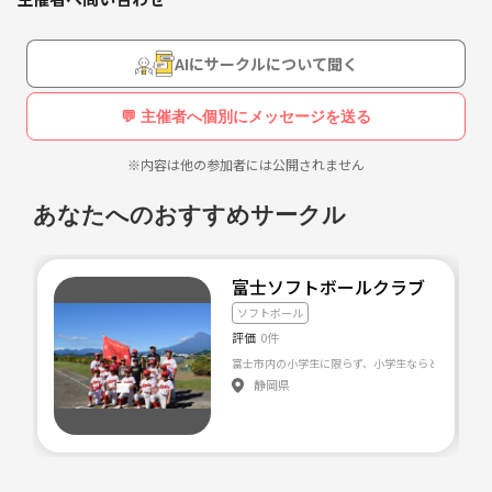
野球経験なくても、女性でも、高齢の方でも楽しめます。
AIにサークルについて聞く
💬 主催者へ個別にメッセージを送る
※内容は他の参加者には公開されません
あなたへのおすすめサークル
富士ソフトボールクラブ エン
ソフトボール
評価
0件
富士市内の小学生に限らず、小学生ならどなたでも入
静岡県