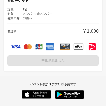
参加チケット
定員
1名
対象
メンバー+非メンバー
募集年齢
25歳〜
￥1,000
参加料
中止されました
イベント参加はアプリが必要です