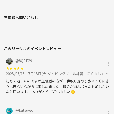
主催者へ問い合わせ
このサークルのイベントレビュー
@
8QFT29
★
★
★
★
★
2025/07/15
7月15日(火)ダイビングプール練習 初めましての方大歓迎!!に参加
初めて潜ったのですが主催者の方が、手取り足取り教えてくださ
り出来ないながらに楽しめました！機会があればまた参加したい
なと思います。 ありがとうございました😌
@
katsuwo