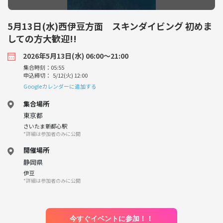
5月13日(水)西伊豆方面 スキンダイビング 初めま
しての方大歓迎!!
2026年5月13日(水) 06:00〜21:00
集合時刻：05:55
申込締切： 5/12(火) 12:00
Googleカレンダーに追加する
集合場所
東京都
さいたま新都心駅
*詳細は参加者のみに公開
開催場所
静岡県
伊豆
*詳細は参加者のみに公開
今すぐイベントに参加！！