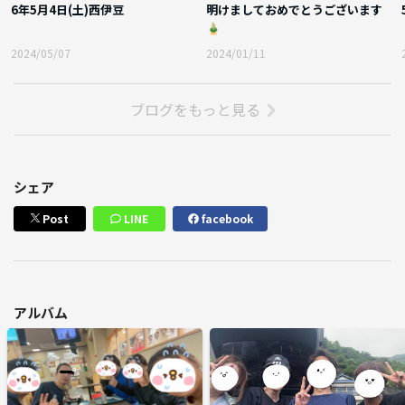
6年5月4日(土)西伊豆
明けましておめでとうございます
🎍
2024/05/07
2024/01/11
ブログをもっと見る
シェア
Post
LINE
facebook
アルバム