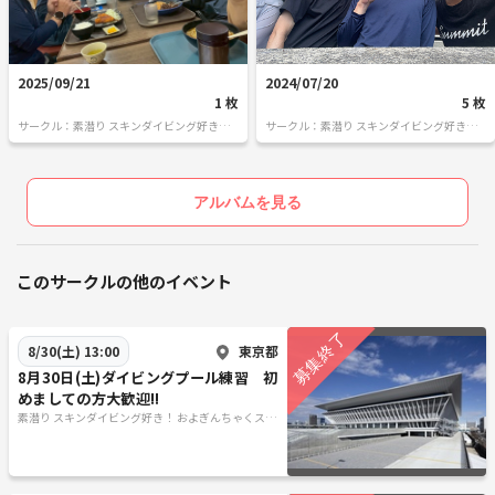
2025/09/21
2024/07/20
1 枚
5 枚
サークル：素潜り スキンダイビング好き！
サークル：素潜り スキンダイビング好き！
およぎんちゃくスキンダイ部🤿
およぎんちゃくスキンダイ部🤿
アルバムを見る
このサークルの他のイベント
東京都
8/30(土) 13:00
8月30日(土)ダイビングプール練習 初
めましての方大歓迎!!
素潜り スキンダイビング好き！ およぎんちゃくスキ
ンダイ部🤿