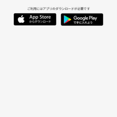
ご利用にはアプリのダウンロードが必要です
情報、イベントシェ