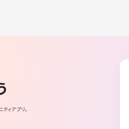
う
ニティアプリ。