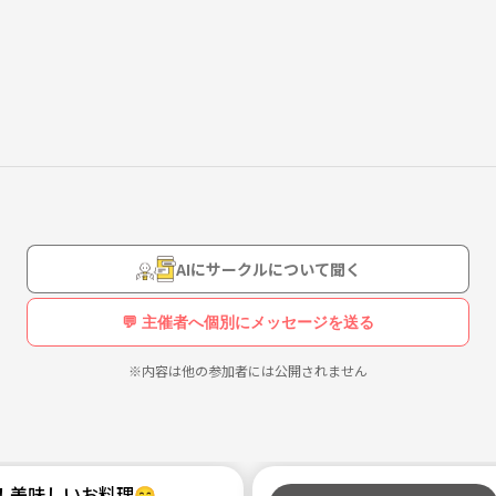
と言う方も是非一緒に飲みましょう😍🍷
AIにサークルについて聞く
💬 主催者へ個別にメッセージを送る
※内容は他の参加者には公開されません
！美味しいお料理😋