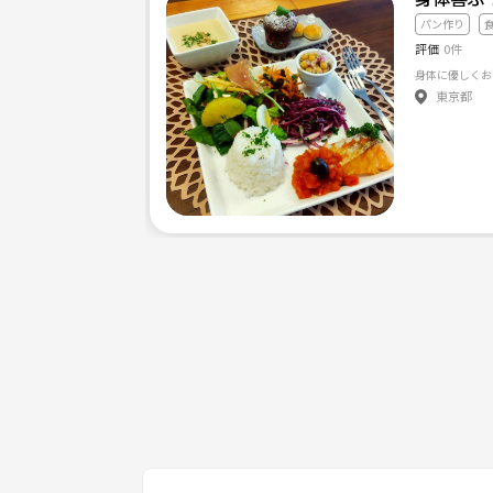
パン作り
評価
0件
東京都