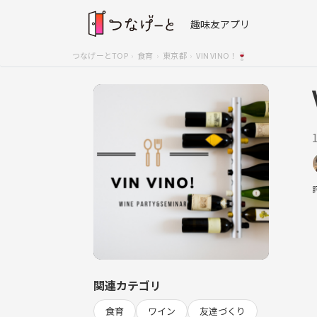
趣味友アプリ
つなげーとTOP
食育
東京都
VIN VINO！🍷
関連カテゴリ
食育
ワイン
友達づくり