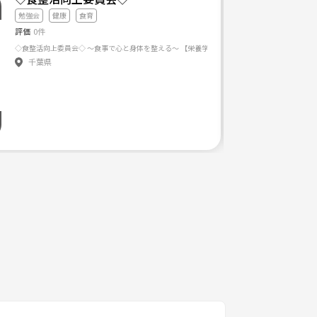
勉強会
健康
食育
評価
0件
千葉県