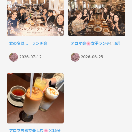
君の名は... ランチ会
アロマ会🌸女子ランチ🍽️6月
2026-07-12
2026-06-25
アロマ五感で楽しむ🌸×15分