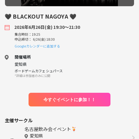
🖤 BLACKOUT NAGOYA 🖤
2026年6月26日(金) 19:30〜21:30
集合時刻：19:25
申込締切： 6/26(金) 18:30
Googleカレンダーに追加する
開催場所
愛知県
ボードゲームカフェ シュパース
*詳細は参加者のみに公開
今すぐイベントに参加！！
主催サークル
名古屋飲み会イベント🍹
愛知県