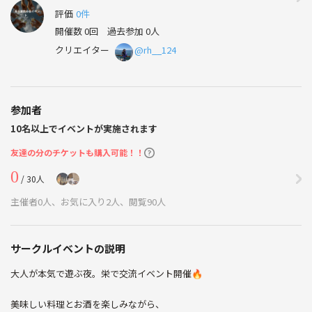
評価
0件
開催数 0回
過去参加 0人
クリエイター
@rh__124
参加者
10名以上でイベントが実施されます
友達の分のチケットも購入可能！！
0
/ 30人
主催者0人、お気に入り2人、閲覧90人
サークルイベントの説明
大人が本気で遊ぶ夜。栄で交流イベント開催🔥
美味しい料理とお酒を楽しみながら、