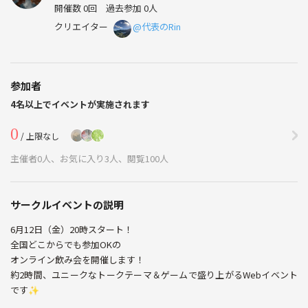
開催数 0回
過去参加 0人
クリエイター
@代表のRin
参加者
4名以上でイベントが実施されます
0
/ 上限なし
主催者0人、お気に入り3人、閲覧100人
サークルイベントの説明
6月12日（金）20時スタート！
全国どこからでも参加OKの
オンライン飲み会を開催します！
約2時間、ユニークなトークテーマ＆ゲームで盛り上がるWebイベント
です✨