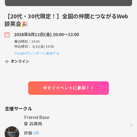
【20代・30代限定！】全国の仲間とつながるWeb
談笑会🎉
2026年6月12日(金) 20:00〜22:00
集合時刻：19:50
申込締切： 6/12(金) 19:00
Googleカレンダーに追加する
オンライン
今すぐイベントに参加！！
主催サークル
Friend Base
兵庫県
評価
0件