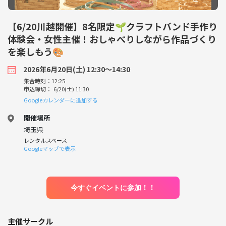
【6/20川越開催】8名限定🌱クラフトバンド手作り
体験会・女性主催！おしゃべりしながら作品づくり
を楽しもう🎨
2026年6月20日(土) 12:30〜14:30
集合時刻：12:25
申込締切： 6/20(土) 11:30
Googleカレンダーに追加する
開催場所
埼玉県
レンタルスペース
Googleマップで表示
今すぐイベントに参加！！
主催サークル