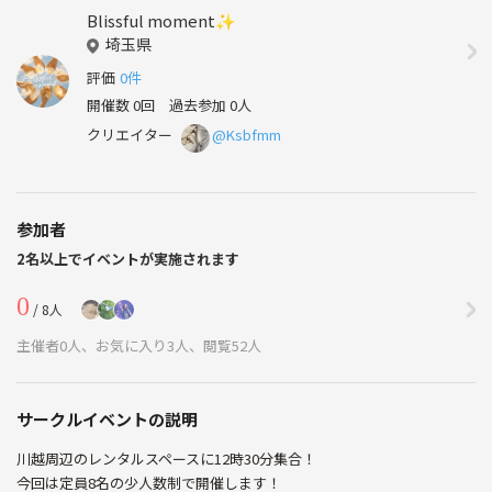
Blissful moment✨
埼玉県
評価
0件
開催数 0回
過去参加 0人
クリエイター
@Ksbfmm
参加者
2名以上でイベントが実施されます
0
/ 8人
主催者0人、お気に入り3人、閲覧52人
サークルイベントの説明
川越周辺のレンタルスペースに12時30分集合！
今回は定員8名の少人数制で開催します！