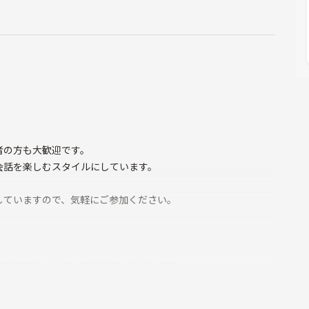
者の方も大歓迎です。
会話を楽しむスタイルにしています。
していますので、気軽にご参加ください。
室内でだらっと楽しむ会をテーマにします。
ます。