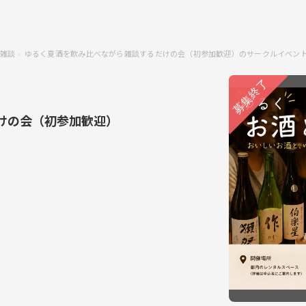
雑談
ゆるく夏酒を飲み比べながら雑談するだけの会（初参加歓迎）のサークルイベン
けの会（初参加歓迎）