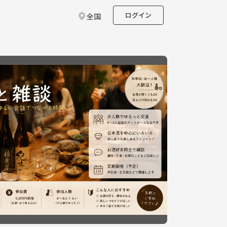
ログイン
全国
ト