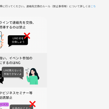
慎重に行ってください。連絡先交換のルール（禁止事項等）について詳しくは
こち
に連絡させていただきます。