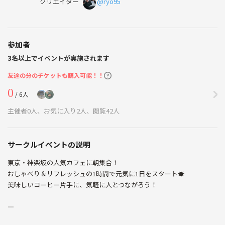
クリエイター
@ryo95
参加者
3名以上でイベントが実施されます
友達の分のチケットも購入可能！！
0
/ 6人
主催者0人、お気に入り2人、閲覧42人
サークルイベントの説明
東京・神楽坂の人気カフェに朝集合！
おしゃべり＆リフレッシュの1時間で元気に1日をスタート☀️
美味しいコーヒー片手に、気軽に人とつながろう！
—