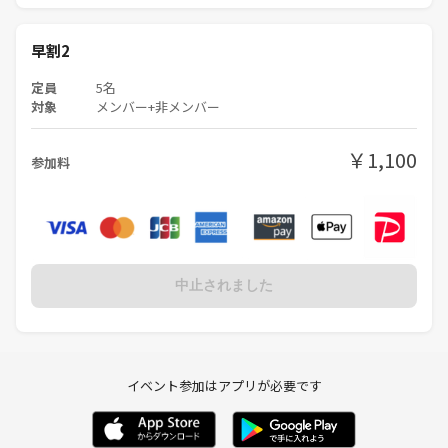
早割2
定員
5名
対象
メンバー+非メンバー
￥1,100
参加料
中止されました
イベント参加はアプリが必要です