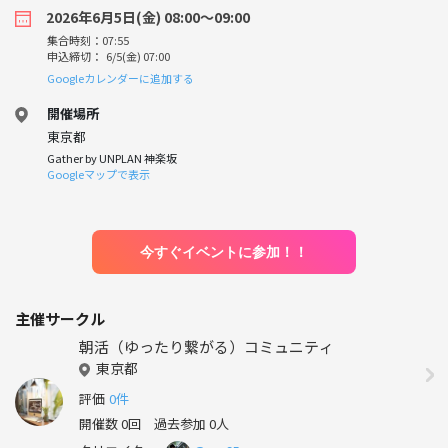
2026年6月5日(金) 08:00〜09:00
集合時刻：07:55
申込締切： 6/5(金) 07:00
Googleカレンダーに追加する
開催場所
東京都
Gather by UNPLAN 神楽坂
Googleマップで表示
今すぐイベントに参加！！
主催サークル
朝活（ゆったり繋がる）コミュニティ
東京都
評価
0件
開催数 0回
過去参加 0人