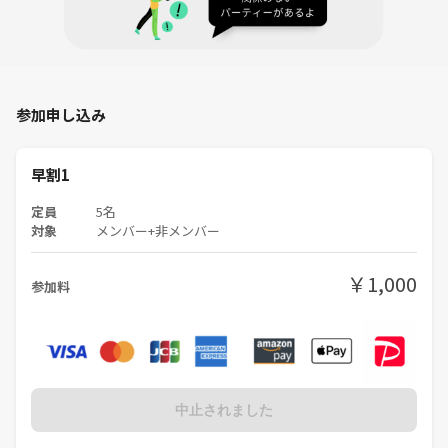
参加申し込み
早割1
定員
5名
対象
メンバー+非メンバー
￥1,000
参加料
中止されました