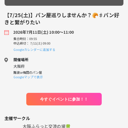
【7/25(土)】パン屋巡りしませんか？🥐♯パン好
きと繋がりたい
2026年7月11日(土) 10:00〜11:00
集合時刻：09:55
申込締切： 7/11(土) 09:00
Googleカレンダーに追加する
開催場所
大阪府
難波or梅田のパン屋
Googleマップで表示
今すぐイベントに参加！！
主催サークル
大阪ふらっと交流の場🍀