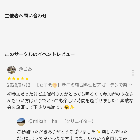
主催者へ問い合わせ
このサークルのイベントレビュー
@
ごあ
★
★
★
★
★
2026/07/12
【女子会🌼】新宿の韓国料理ビアガーデンで楽しみましょう🍻に参加
初参加だったけど主催者の方がとっても明るくて参加者のみなさ
んもいい方ばかりでとっても楽しい時間を過ごせました！素敵な
会を企画して下さり感謝です🥹✨️
@
mikahi‐ha‐
（クリエイター）
ご参加いただきありがとうございました✨ 楽しんでいた
だけたようで良かったです♪ また、いろいろ企画してみ