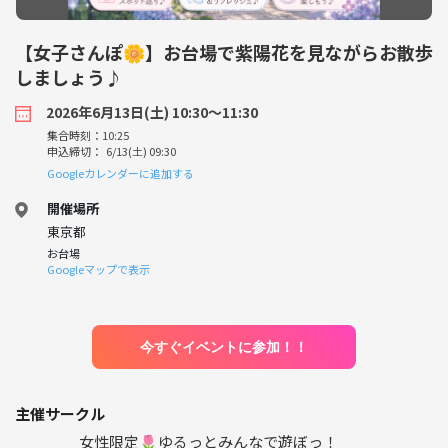
【女子さんぽ🌼】お台場で紫陽花を見ながらお散歩
しましょう♪
2026年6月13日(土) 10:30〜11:30
集合時刻：10:25
申込締切： 6/13(土) 09:30
Googleカレンダーに追加する
開催場所
東京都
お台場
Googleマップで表示
今すぐイベントに参加！！
主催サークル
女性限定🌷ゆるっとみんなで遊ぼっ！