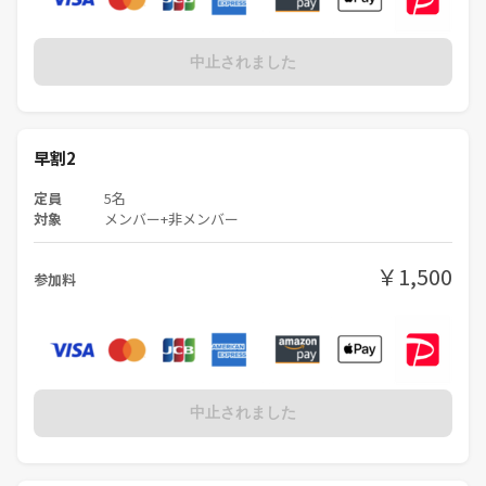
中止されました
早割2
定員
5名
対象
メンバー+非メンバー
￥1,500
参加料
中止されました