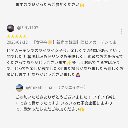
ますので良かったらご参加ください🙌
@
とも1102
★
★
★
★
★
2026/07/12
【女子会🌼】新宿の韓国料理ビアガーデンで楽しみましょう🍻に参加
ビアガーデンでのワイワイ女子会、楽しくて2時間があっという
間でした！ 韓国料理もドリンクも美味しく、素敵なお店を選んで
くださってありがとうございます✨ 楽しくお話できる方ばかり
で、とっても楽しい夜でした🎶 また機会がありましたら宜しくお
願いします！ ありがとうございました🙇‍♀
@
mikahi‐ha‐
（クリエイター）
ご参加いただきありがとうございました！ ワイワイ楽し
くできて良かったです♪ いろいろ女子会企画しますの
で、良かったらまたご参加ください🙌