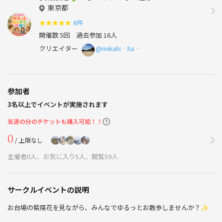
東京都
★
★
★
★
★
6件
開催数 5回
過去参加 16人
クリエイター
@mikahi‐ha‐
参加者
3名以上でイベントが実施されます
友達の分のチケットも購入可能！！
0
/ 上限なし
主催者0人、お気に入り5人、閲覧59人
サークルイベントの説明
お台場の紫陽花を見ながら、みんなでゆるっとお散歩しませんか？✨