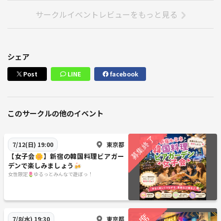
サークルイベントレビューをもっと見る
シェア
Post
LINE
facebook
このサークルの他のイベント
東京都
7/12(日) 19:00
【女子会🌼】新宿の韓国料理ビアガー
デンで楽しみましょう🍻
女性限定🌷ゆるっとみんなで遊ぼっ！
東京都
7/8(水) 19:30