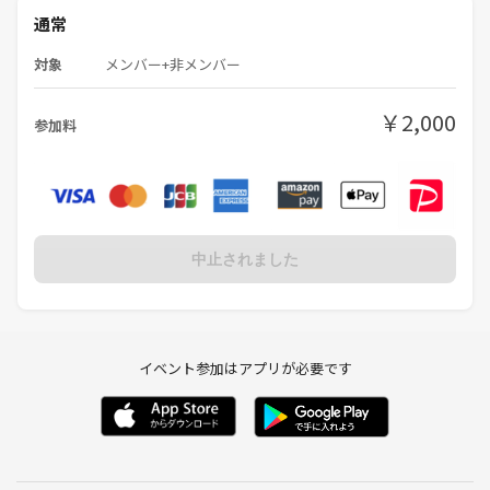
通常
対象
メンバー+非メンバー
￥2,000
参加料
中止されました
イベント参加はアプリが必要です