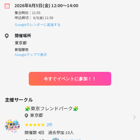
2026年6月5日(金) 12:00〜14:00
集合時刻：11:55
申込締切： 6/5(金) 11:50
Googleカレンダーに追加する
開催場所
東京都
新宿御苑
Googleマップで表示
今すぐイベントに参加！！
主催サークル
🧩東京フレンドパーク🧩
東京都
★
★
★
★
★
2件
開催数 4回
過去参加 10人