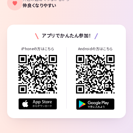
仲良くなりやすい
アプリでかんたん参加！
iPhoneの方はこちら
Androidの方はこちら