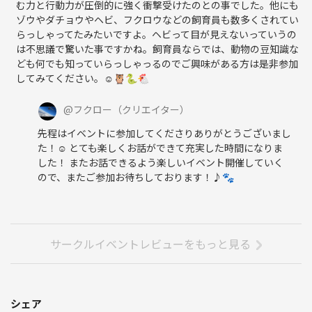
む力と行動力が圧倒的に強く衝撃受けたのとの事でした。他にも
ゾウやダチョウやヘビ、フクロウなどの飼育員も数多くされてい
らっしゃってたみたいですよ。ヘビって目が見えないっていうの
は不思議で驚いた事ですかね。飼育員ならでは、動物の豆知識な
ども何でも知っていらっしゃっるのでご興味がある方は是非参加
してみてください。☺🦉🐍🐔
@
フクロー
（クリエイター）
先程はイベントに参加してくださりありがとうございまし
た！☺️ とても楽しくお話ができて充実した時間になりま
した！ またお話できるよう楽しいイベント開催していく
ので、またご参加お待ちしております！♪🐾
サークルイベントレビューをもっと見る
シェア