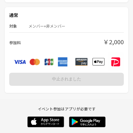
通常
対象
メンバー+非メンバー
￥2,000
参加料
中止されました
イベント参加はアプリが必要です