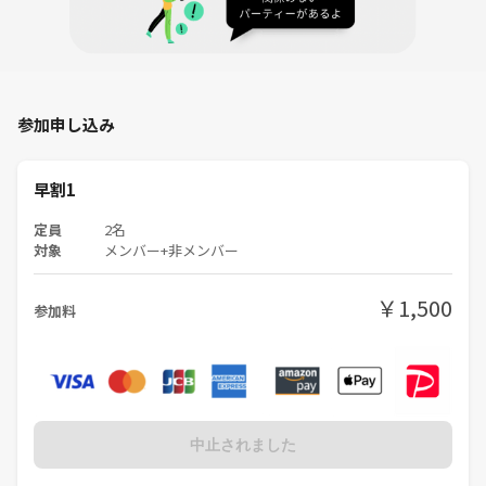
参加申し込み
早割1
定員
2名
対象
メンバー+非メンバー
￥1,500
参加料
中止されました