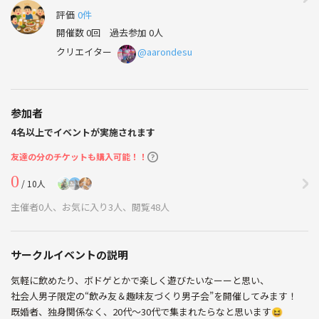
評価
0件
開催数 0回
過去参加 0人
クリエイター
@aarondesu
参加者
4名以上でイベントが実施されます
友達の分のチケットも購入可能！！
0
/ 10人
主催者0人、お気に入り3人、閲覧48人
サークルイベントの説明
気軽に飲めたり、ボドゲとかで楽しく遊びたいなーーと思い、
社会人男子限定の“飲み友＆趣味友づくり男子会”を開催してみます！
既婚者、独身関係なく、20代〜30代で集まれたらなと思います😆