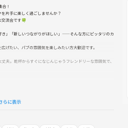
に集合！
クを片手に楽しく過ごしませんか？
交流会です🍀
好き」「新しいつながりがほしい」——そんな方にピッタリのカ
を広げたい、パブの雰囲気を楽しみたい方大歓迎です。
大丈夫。乾杯からすぐになじんじゃうフレンドリーな雰囲気で、
さらに表示