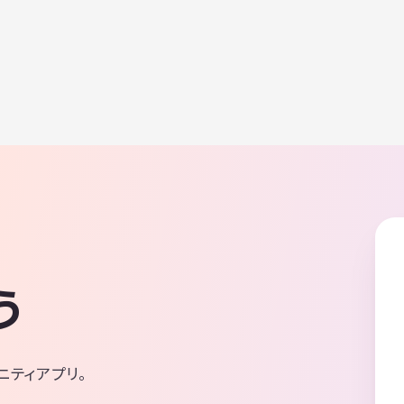
う
ニティアプリ。