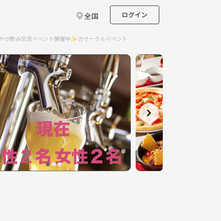
ログイン
全国
】にぎやか飲み交流イベント開催中✨のサークルイベント