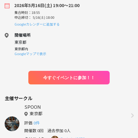
2026年5月16日(土) 19:00〜21:00
集合時刻：18:55
申込締切： 5/16(土) 18:00
Googleカレンダーに追加する
開催場所
東京都
東京都内
Googleマップで表示
今すぐイベントに参加！！
主催サークル
SPOON
東京都
評価
0件
開催数 0回
過去参加 0人