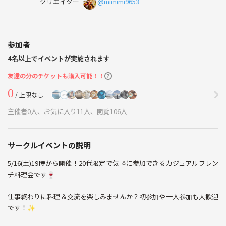
クリエイター
@mimimi9653
参加者
4名以上でイベントが実施されます
友達の分のチケットも購入可能！！
0
/ 上限なし
主催者0人、お気に入り11人、閲覧106人
サークルイベントの説明
5/16(土)19時から開催！20代限定で気軽に参加できるカジュアルフレン
チ料理会です🍷
仕事終わりに料理＆交流を楽しみませんか？初参加や一人参加も大歓迎
です！✨