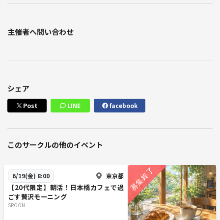
主催者へ問い合わせ
シェア
Post
LINE
facebook
このサークルの他のイベント
東京都
6/19(金) 8:00
【20代限定】朝活！日本橋カフェで過
ごす贅沢モーニング
SPOON