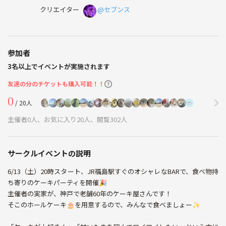
クリエイター
@セブンス
参加者
3名以上でイベントが実施されます
友達の分のチケットも購入可能！！
0
/ 20人
主催者0人、お気に入り20人、閲覧302人
サークルイベントの説明
6/13（土）20時スタート、JR福島駅すぐのオシャレなBARで、食べ物持
ち寄りのケーキパーティを開催🎉
主催者の実家が、神戸で老舗60年のケーキ屋さんです！
そこのホールケーキ🎂を用意するので、みんなで食べましょー✨