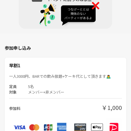
参加申し込み
早割1
一人3000円、BARでの飲み放題+ケーキ代として頂きます🙇‍♂️
定員
5名
対象
メンバー+非メンバー
￥1,000
参加料