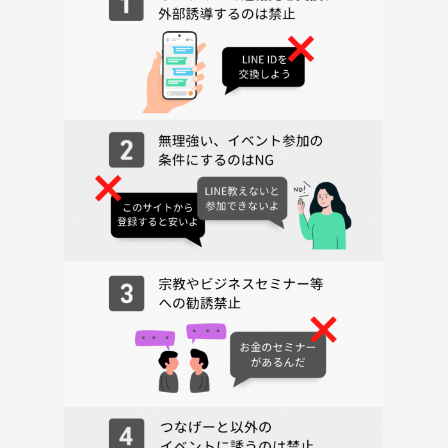
スイーツ好きが集まる特別な夜。色とりどりのケーキを囲んで、心もお
腹も満たされる幸せ時間を、一緒に楽しみませんか？ご参加を心よりお
待ちしています🍮🍓✨