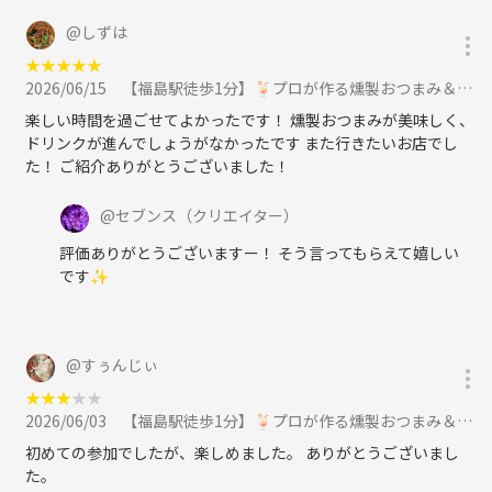
@
しずは
★
★
★
★
★
2026/06/15
【福島駅徒歩1分】🍹プロが作る燻製おつまみ＆燻製カクテル交流会｜初参加・一人参加歓迎！に参加
楽しい時間を過ごせてよかったです！ 燻製おつまみが美味しく、
ドリンクが進んでしょうがなかったです また行きたいお店でし
た！ ご紹介ありがとうございました！
@
セブンス
（クリエイター）
評価ありがとうございますー！ そう言ってもらえて嬉しい
です✨
@
すぅんじぃ
★
★
★
★
★
2026/06/03
【福島駅徒歩1分】🍹プロが作る燻製おつまみ＆燻製カクテル交流会｜初参加・一人参加歓迎！に参加
初めての参加でしたが、楽しめました。 ありがとうございまし
た。