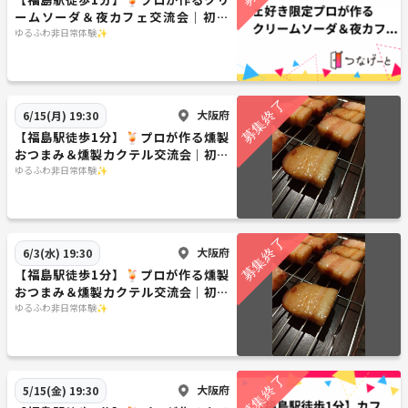
ームソーダ＆夜カフェ交流会｜初参
加・一人参加歓迎！
ゆるふわ非日常体験✨
大阪府
6/15(月) 19:30
【福島駅徒歩1分】🍹プロが作る燻製
おつまみ＆燻製カクテル交流会｜初参
加・一人参加歓迎！
ゆるふわ非日常体験✨
大阪府
6/3(水) 19:30
【福島駅徒歩1分】🍹プロが作る燻製
おつまみ＆燻製カクテル交流会｜初参
加・一人参加歓迎！
ゆるふわ非日常体験✨
大阪府
5/15(金) 19:30