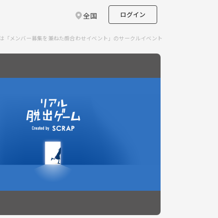
ログイン
全国
回は「メンバー募集を兼ねた顔合わせイベント」のサークルイベント