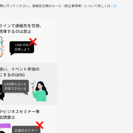
慎重に行ってください。連絡先交換のルール（禁止事項等）について詳しくは
こち
きます
禁止