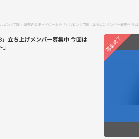
ルビング758
謎解き＆ボードゲーム会「ソルビング758」立ち上げメンバー募集中 今
8」立ち上げメンバー募集中 今回は
ト」