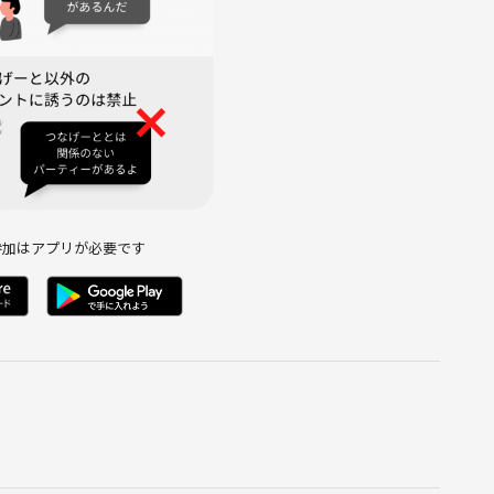
Aを中心にチームで謎解きしたい
いきます
参加はアプリが必要です