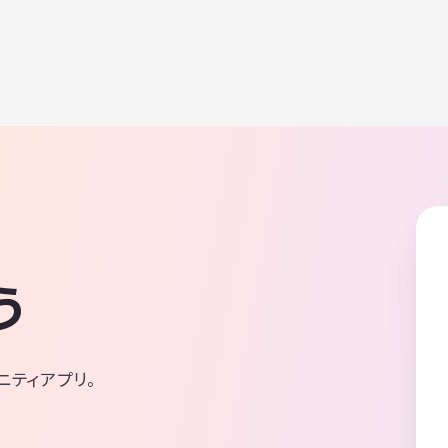
う
ニティアプリ。