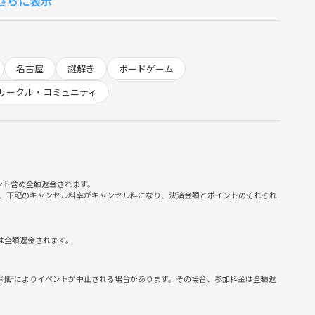
さらに表示
名古屋
謎解き
ボードゲーム
サークル・コミュニティ
ント含め全額返金されます。
、下記のキャンセル料率がキャンセル料になり、決済金額とポイントのそれぞれ
は全額返金されます。
判断によりイベントが中止される場合があります。その場合、参加料金は全額返