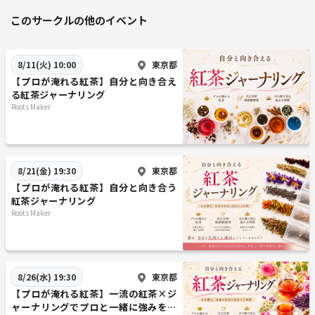
このサークルの他のイベント
東京都
8/11(火) 10:00
【プロが淹れる紅茶】自分と向き合え
る紅茶ジャーナリング
Roots Maker
東京都
8/21(金) 19:30
【プロが淹れる紅茶】自分と向き合う
紅茶ジャーナリング
Roots Maker
東京都
8/26(水) 19:30
【プロが淹れる紅茶】一流の紅茶×ジ
ャーナリングでプロと一緒に強みを発