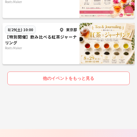
掘
Roots Maker
東京都
8/29(土) 10:00
【特別開催】飲み比べる紅茶ジャーナ
リング
Roots Maker
他のイベントをもっと見る