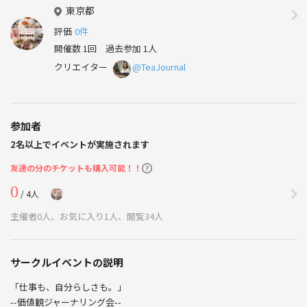
東京都
評価
0件
開催数 1回
過去参加 1人
クリエイター
@TeaJournal
参加者
2名以上でイベントが実施されます
友達の分のチケットも購入可能！！
0
/ 4人
主催者0人、お気に入り1人、閲覧34人
サークルイベントの説明
「仕事も、自分らしさも。」
--価値観ジャーナリング会--