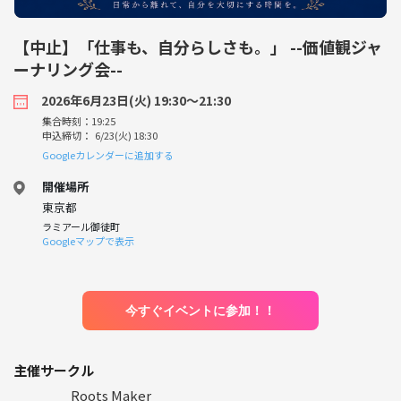
【中止】「仕事も、自分らしさも。」 --価値観ジャ
ーナリング会--
2026年6月23日(火) 19:30〜21:30
集合時刻：19:25
申込締切： 6/23(火) 18:30
Googleカレンダーに追加する
開催場所
東京都
ラミアール御徒町
Googleマップで表示
今すぐイベントに参加！！
主催サークル
Roots Maker