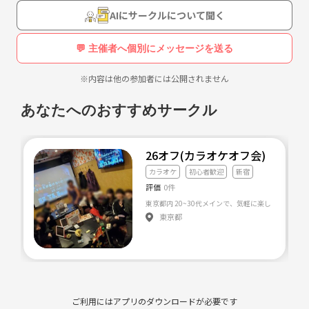
AIにサークルについて聞く
💬 主催者へ個別にメッセージを送る
※内容は他の参加者には公開されません
あなたへのおすすめサークル
26オフ(カラオケオフ会)
カラオケ
初心者歓迎
新宿
評価
0件
東京都
ご利用にはアプリのダウンロードが必要です