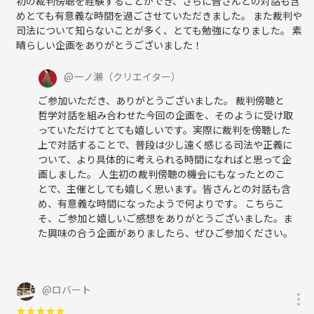
初の裁判傍聴を経験することができ、さらに皆さんとの対話も含
めとても有意義な時間を過ごさせていただきました。 また裁判や
司法について知らないことが多く、とても勉強になりました。 素
晴らしい企画をありがとうございました！
@
一ノ瀬
（クリエイター）
ご参加いただき、ありがとうございました。 裁判傍聴と
哲学対話を組み合わせた今回の企画を、そのように受け取
っていただけてとても嬉しいです。実際に裁判を傍聴した
上で対話することで、普段は少し遠く感じる司法や正義に
ついて、より具体的に考えられる時間になればと思って企
画しました。 人生初の裁判傍聴の機会にもなったとのこ
とで、主催としても嬉しく思います。皆さんとの対話も含
め、有意義な時間になったようで何よりです。 こちらこ
そ、ご参加と嬉しいご感想をありがとうございました。ま
た興味の合う企画がありましたら、ぜひご参加ください。
@
ロバート
★
★
★
★
★