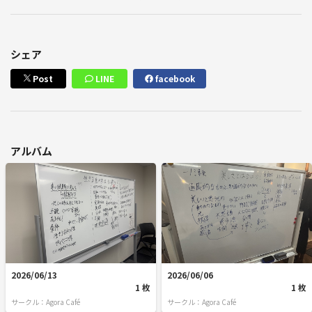
シェア
Post
LINE
facebook
アルバム
2026/06/13
2026/06/06
1 枚
1 枚
サークル：Agora Café
サークル：Agora Café