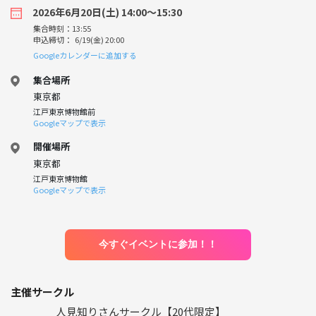
2026年6月20日(土) 14:00〜15:30
集合時刻：13:55
申込締切： 6/19(金) 20:00
Googleカレンダーに追加する
集合場所
東京都
江戸東京博物館前
Googleマップで表示
開催場所
東京都
江戸東京博物館
Googleマップで表示
今すぐイベントに参加！！
主催サークル
人見知りさんサークル【20代限定】