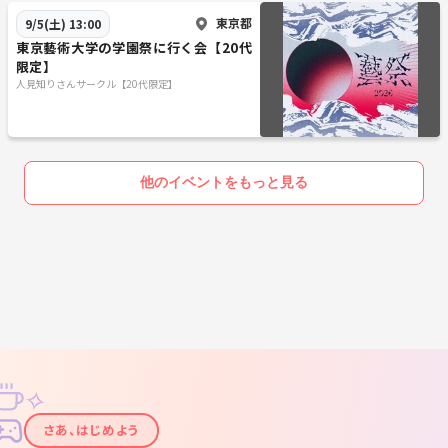
東京都
9/5(土) 13:00
東京藝術大学の学園祭に行く会【20代
限定】
人見知りさんサークル【20代限定】
他のイベントをもっと見る
✧
✦
さあ、はじめよう