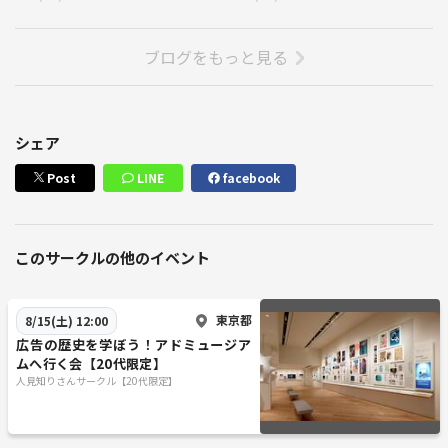
ブログをもっと見る
シェア
Post
LINE
facebook
このサークルの他のイベント
東京都
8/15(土) 12:00
広告の歴史を学ぼう！アドミュージア
ムへ行く会【20代限定】
人見知りさんサークル【20代限定】