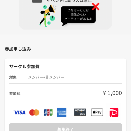
参加申し込み
サークル参加費
対象
メンバー+非メンバー
￥1,000
参加料
募集終了