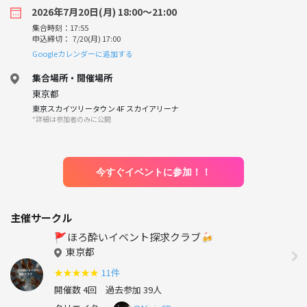
2026年7月20日(月) 18:00〜21:00
集合時刻：17:55
申込締切： 7/20(月) 17:00
Googleカレンダーに追加する
集合場所・開催場所
東京都
東京スカイツリータウン 4F スカイアリーナ
*詳細は参加者のみに公開
今すぐイベントに参加！！
主催サークル
🚩ほろ酔いイベント探求クラブ🍻
東京都
★
★
★
★
★
11件
開催数 4回
過去参加 39人