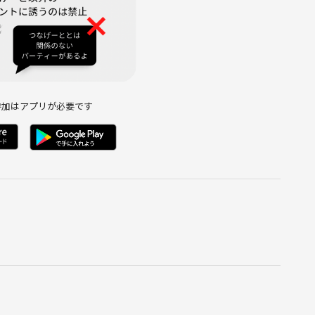
り致します。
参加はアプリが必要です