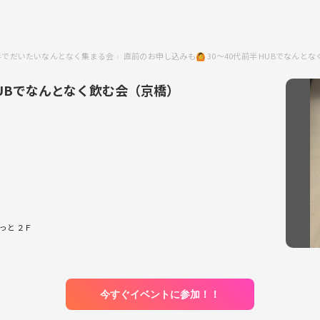
前半でだいたいなんとなく集まる会
直前のお申し込みも🙆 30〜40代前半 HUBでなん
HUBでなんとなく飲む会（京橋）
っと ２Ｆ
今すぐイベントに参加！！