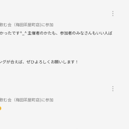
く飲む会（梅田茶屋町店)に参加
ったです^_^ 主催者のかたも、参加者のみなさんもいい人ば
ミングが合えば、ぜひよろしくお願いします！
く飲む会（梅田茶屋町店)に参加
