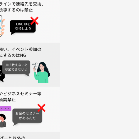
男性1人だけ」「女性1人だけ」のような状態になった場合は、
あります。