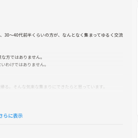
は、30〜40代前半くらいの方が、なんとなく集まってゆるく交流
意な方ではありません。
ないわけではありません。
く帰る。そんな気楽な集まりにできたらと思っています。
なります。
ら嬉しいです。
さらに表示