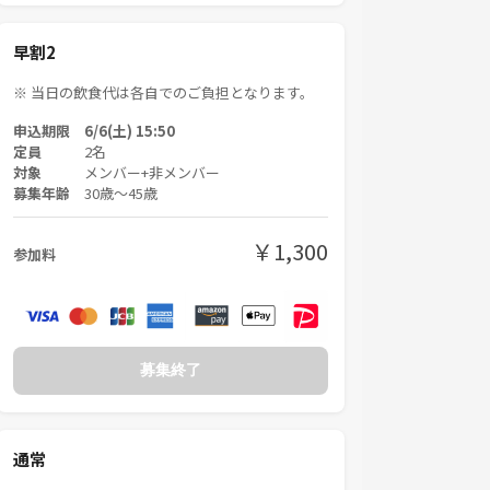
早割2
※ 当日の飲食代は各自でのご負担となります。
申込期限 6/6(土) 15:50
定員
2名
対象
メンバー+非メンバー
募集年齢
30歳〜45歳
￥1,300
参加料
募集終了
通常