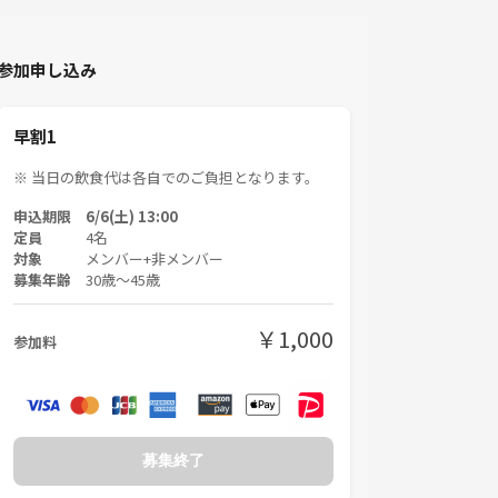
参加申し込み
早割1
※ 当日の飲食代は各自でのご負担となります。
申込期限 6/6(土) 13:00
定員
4名
対象
メンバー+非メンバー
募集年齢
30歳〜45歳
￥1,000
参加料
募集終了