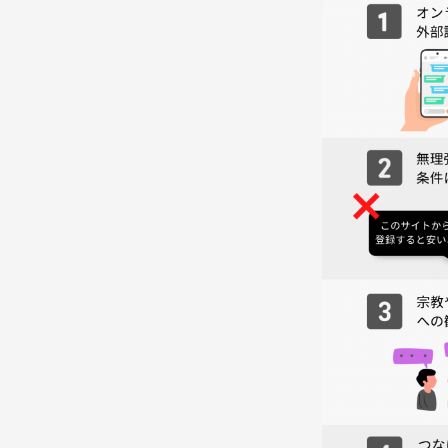
HUB京阪京橋店
《対象》
30代〜40代前半
※できるだけ気楽に参加しやすい会にしたいため、「
人数調整、または開催を見送らせていただく場合が
キャンセルについて
イベント3日前以降のキャンセルは、
キャンセル料が全額かかります。
主催者からのお願い
・体調の悪い方はご遠慮ください