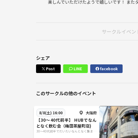
楽しんでいただけたようで嬉しいです！ また
サークルイベン
シェア
Post
LINE
facebook
このサークルの他のイベント
大阪府
8/8(土) 16:00
【30〜40代前半】 HUBでなん
となく飲む会（梅田茶屋町店)
30〜40代前半でだいたいなんとなく集まる
会