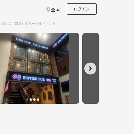
ログイン
全国
となく飲む会（京橋）のサークルイベント