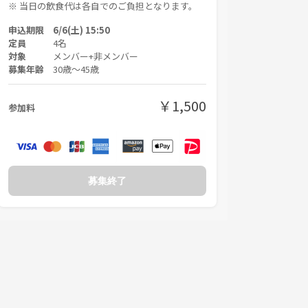
※ 当日の飲食代は各自でのご負担となります。
申込期限 6/6(土) 15:50
定員
4名
対象
メンバー+非メンバー
募集年齢
30歳〜45歳
￥1,500
参加料
募集終了