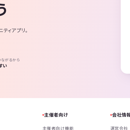
う
ニティアプリ。
つながるから
すい
主催者向け
会社情
主催者向け機能
運営会社