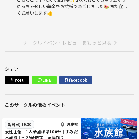
めっちゃ楽しい華金をお陰様で過ごせました🍉 また宜し
くお願いします👍
サークルイベントレビューをもっと見る
シェア
Post
LINE
facebook
このサークルの他のイベント
東京都
8/9(日) 19:30
女性主催｜1人参加ほぼ100%｜すみだ
水族館｜〜29歳限定｜友達作り