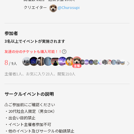
クリエイター
@Churosupi
参加者
3名以上でイベントが実施されます
友達の分のチケットも購入可能！！
8
/ 9人
主催
主催者1人、お気に入り23人、閲覧210人
サークルイベントの説明
⚠️ご参加前にご確認ください
・20代社会人限定（男女OK）
・出会い目的禁止
・イベント主催者参加不可
・他のイベント及びサークルの勧誘禁止