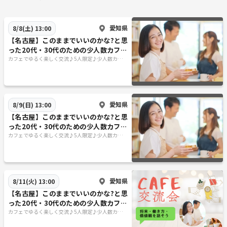
愛知県
8/8(土) 13:00
【名古屋】このままでいいのかな?と思
った20代・30代のための少人数カフェ
会☕将来・働き方・価値観を話そう✨
カフェでゆるく楽しく交流♪5人限定♪少人数カフェ
会
愛知県
8/9(日) 13:00
【名古屋】このままでいいのかな?と思
った20代・30代のための少人数カフェ
会☕将来・働き方・価値観を話そう✨
カフェでゆるく楽しく交流♪5人限定♪少人数カフェ
会
愛知県
8/11(火) 13:00
【名古屋】このままでいいのかな?と思
った20代・30代のための少人数カフェ
会☕将来・働き方・価値観を話そう✨
カフェでゆるく楽しく交流♪5人限定♪少人数カフェ
会