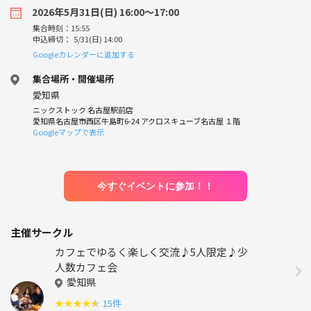
2026年5月31日(日) 16:00〜17:00
集合時刻：15:55
申込締切： 5/31(日) 14:00
Googleカレンダーに追加する
集合場所・開催場所
愛知県
ニックストック 名古屋駅前店
愛知県名古屋市西区牛島町6-24 アクロスキューブ名古屋 １階
Googleマップで表示
今すぐイベントに参加！！
主催サークル
カフェでゆるく楽しく交流♪5人限定♪少
人数カフェ会
愛知県
★
★
★
★
★
15件