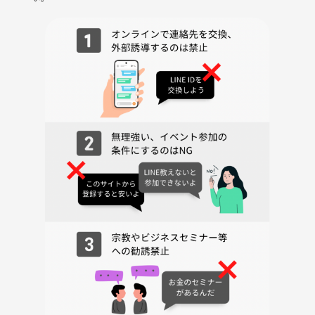
気軽で楽しいカフェ交流会で、新しいつながりや発見を一緒に楽しみま
せんか？ご参加お待ちしています☕😊