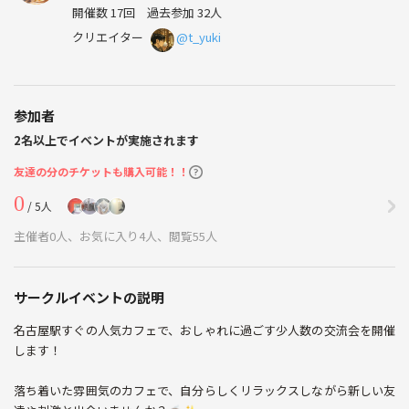
開催数 17回
過去参加 32人
クリエイター
@t_yuki
参加者
2名以上でイベントが実施されます
友達の分のチケットも購入可能！！
0
/ 5人
主催者0人、お気に入り4人、閲覧55人
サークルイベントの説明
名古屋駅すぐの人気カフェで、おしゃれに過ごす少人数の交流会を開催
します！
落ち着いた雰囲気のカフェで、自分らしくリラックスしながら新しい友