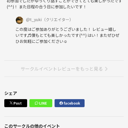
初参加でしたがゆっくり話すことができてとても楽しかったです
(^^)！ また日程の合う日に参加したいです！
@
t_yuki
（クリエイター）
この度はご参加ありがとうございました！ レビュー嬉し
いです♬僕もとても楽しかったです(^^) はい！またぜひぜ
ひお気軽にご参加ください☺️
サークルイベントレビューをもっと見る
シェア
Post
LINE
facebook
このサークルの他のイベント