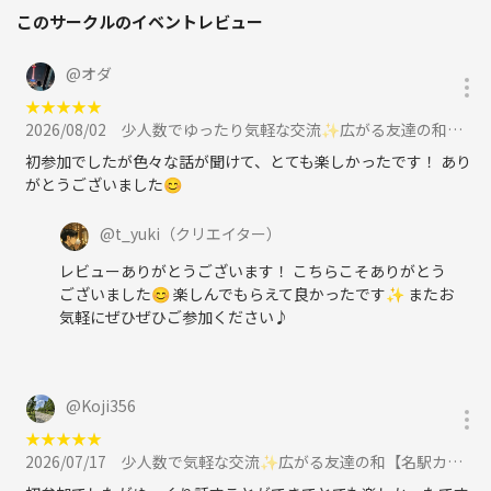
このサークルのイベントレビュー
@
オダ
★
★
★
★
★
2026/08/02
少人数でゆったり気軽な交流✨広がる友達の和【名駅カフェ☕】に参加
初参加でしたが色々な話が聞けて、とても楽しかったです！ あり
がとうございました😊
@
t_yuki
（クリエイター）
レビューありがとうございます！ こちらこそありがとう
ございました😊 楽しんでもらえて良かったです✨ またお
気軽にぜひぜひご参加ください♪
@
Koji356
★
★
★
★
★
2026/07/17
少人数で気軽な交流✨広がる友達の和【名駅カフェ☕】に参加