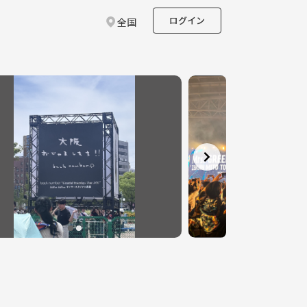
ログイン
全国