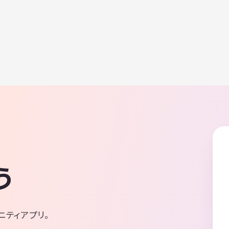
う
ニティアプリ。