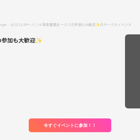
unge
6/13 21:00〜 バンド音楽鑑賞会 一人での参加も大歓迎✨のサークルイベント
人での参加も大歓迎✨
今すぐイベントに参加！！