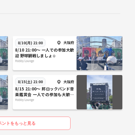
大阪府
8/10(月) 21:00
8/10 21:00〜 一人での参加大歓
迎 野球観戦しましょ☺️
Hobby Lounge
大阪府
8/15(土) 21:00
8/15 21:00〜 邦ロックバンド音
楽鑑賞会 一人での参加も大歓迎
✨
Hobby Lounge
ベントをもっと見る