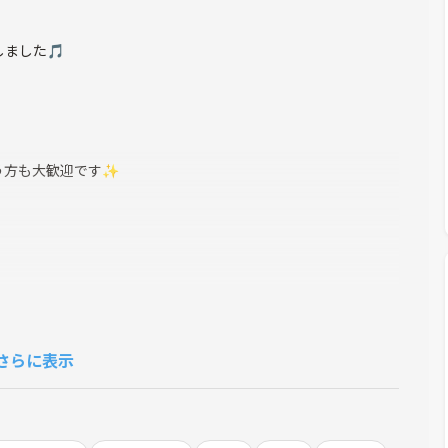
ました🎵
う方も大歓迎です✨
さらに表示