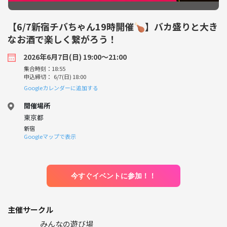
【6/7新宿チバちゃん19時開催🍗】バカ盛りと大き
なお酒で楽しく繋がろう！
2026年6月7日(日) 19:00〜21:00
集合時刻：18:55
申込締切： 6/7(日) 18:00
Googleカレンダーに追加する
開催場所
東京都
新宿
Googleマップで表示
今すぐイベントに参加！！
主催サークル
みんなの遊び場