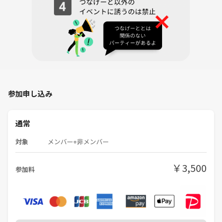
主催の紹介
はじめまして！
主催のみちかです🌱
美容・読書・カフェ巡りが好きで、新しいことに挑戦するのが好きです
✨
「一人だと始めにくいことも、みんなとなら気軽に挑戦できる」
参加申し込み
そんな場を作りたくてGRANDIRを運営しています☺️
初参加や一人参加の方も大歓迎です♪
通常
対象
メンバー+非メンバー
ぜひ気軽に遊びに来てください！
￥3,500
参加料