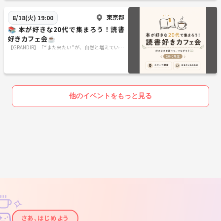
東京都
8/18(火) 19:00
📚 本が好きな20代で集まろう！読書
好きカフェ会☕️
【GRANDIR】「“また来たい”が、自然と増えていく
コミュニティ
他のイベントをもっと見る
✧
✦
さあ、はじめよう