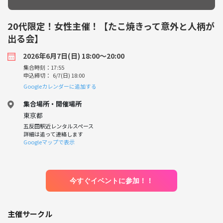
20代限定！女性主催！【たこ焼きって意外と人柄が
出る会】
2026年6月7日(日) 18:00〜20:00
集合時刻：17:55
申込締切： 6/7(日) 18:00
Googleカレンダーに追加する
集合場所・開催場所
東京都
五反田駅近レンタルスペース
詳細は追って連絡します
Googleマップで表示
今すぐイベントに参加！！
主催サークル