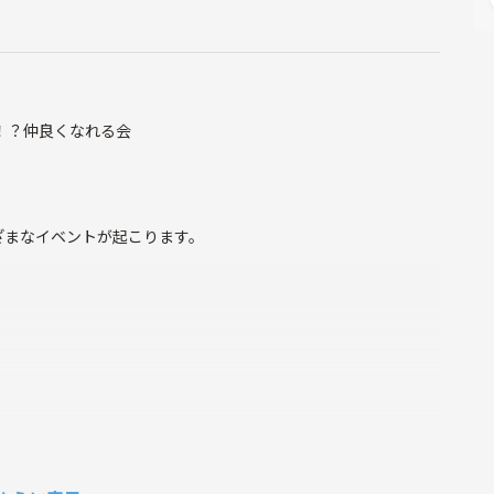
！？仲良くなれる会
ざまなイベントが起こります。
ていることも🤫