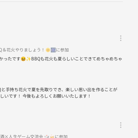
Q＆花火やりましょう！🌞🎆に参加
ったです😆✨️BBQも花火も夏らしいことできてめちゃめちゃ
BQと手持ち花火で夏を先取りでき、楽しい思い出を作ることが
しいです！ 今後もよろしくお願いいたします！
酒×人生ゲーム交流会 🎲🍻に参加