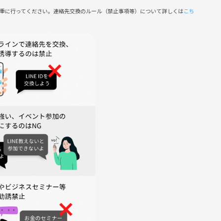
慎重に行ってください。連絡先交換のルール（禁止事項等）について詳しくは
こち
いいたします☺️
戦するのが好きです✨
挑戦できる」