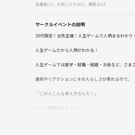
主催者1人、お気に入り20人、閲覧252人
サークルイベントの説明
20代限定！女性主催！人生ゲームで人柄まるわかり
人生ゲームだから人柄がわかる！
人生ゲームでは進学・就職・結婚・お金など、さま
選択やリアクションにその人らしさが表れるので、
「この人こんな考え方なんだ！」
という発見がたくさん。
初対面でも会話が自然と広がり、気づけば仲良くなっ