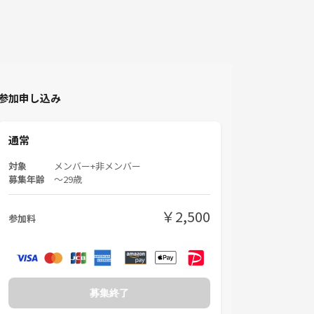
参加申し込み
通常
対象
メンバー+非メンバー
募集年齢
〜29歳
￥2,500
参加料
募集終了