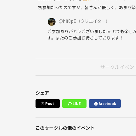
初参加だったのですが、皆さんが優しく、あまり緊
@
hIf8pE
（クリエイター）
ご参加ありがとうございました☺️ とても楽し
す。またのご参加お待ちしております！
サークルイベン
シェア
Post
LINE
facebook
このサークルの他のイベント