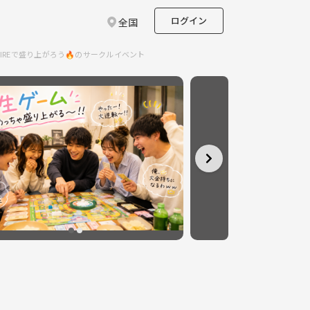
ログイン
全国
IREで盛り上がろう🔥のサークルイベント