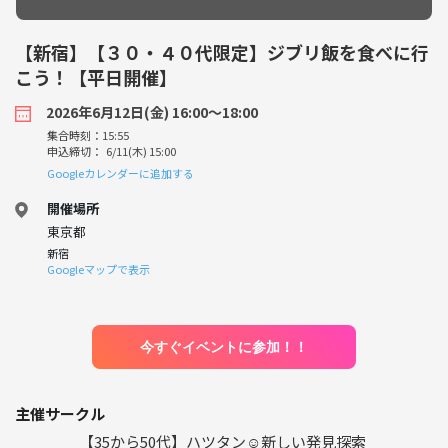
【新宿】【３０・４０代限定】ジブリ飯を食べに行
こう！【平日開催】
2026年6月12日(金) 16:00〜18:00
集合時刻：15:55
申込締切： 6/11(木) 15:00
Googleカレンダーに追加する
開催場所
東京都
新宿
Googleマップで表示
今すぐイベントに参加！！
主催サークル
【35から50代】ハツタン☺️新しい発見探索