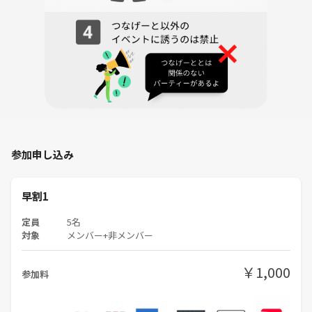
参加申し込み
早割1
定員
5名
対象
メンバー+非メンバー
￥1,000
参加料