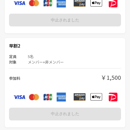
中止されました
早割2
定員
5名
対象
メンバー+非メンバー
￥1,500
参加料
中止されました