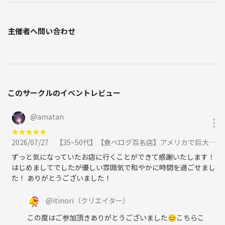
主催者へ問い合わせ
このサークルのイベントレビュー
@
amatan
★
★
★
★
★
2026/07/27
【35~50代】【食べログ百名店】アメリカで巨大サンドイッチ朝活【女性主催】に参加
ずっと気になっていたお店に行くことができて感謝いたします！
はじめましてでしたが優しい雰囲気で和やかに時間を過ごせまし
た！ ありがとうございました！
@
itinori
（クリエイター）
この度はご参加頂きありがとうございました😊こちらこ