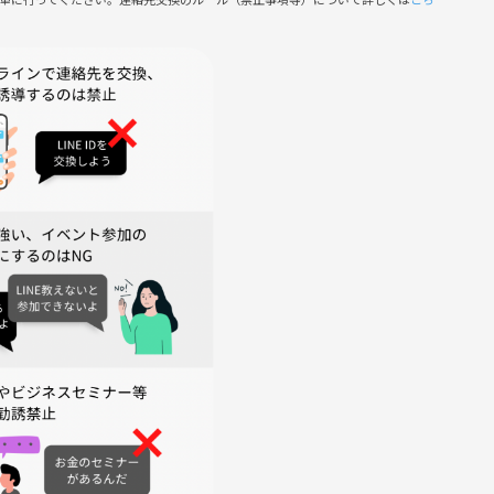
い
にご協力ください
ダラ語りましょう。ご参加お待ちしています。