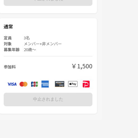
通常
定員
3名
対象
メンバー+非メンバー
募集年齢
20歳〜
￥1,500
参加料
中止されました