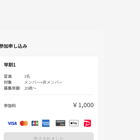
参加申し込み
早割1
定員
3名
対象
メンバー+非メンバー
募集年齢
20歳〜
￥1,000
参加料
中止されました