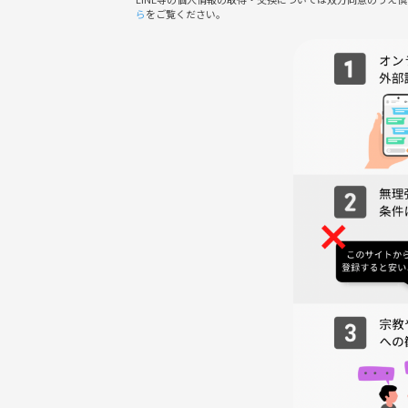
ら
をご覧ください。
■ 注意事項
・勧誘、営業、ナンパ目的での参加はご遠慮くださ
・他の参加者が不快に感じる言動はお控えください
・当日は人数が流動的な場合があるため、席の確保
居酒屋の灯りの下で、あの砂漠の轟音の余韻をダラ