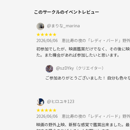
このサークルのイベントレビュー
@
まりな_marina
★
★
★
★
★
2026/06/06
恵比寿の夜の「レディ・バード」野
初参加でしたが、映画鑑賞だけでなく、その後に映
た。また機会があれば参加したいと思います。
@
szDYky
（クリエイター）
ご参加ありがとうございました！ 自分も色々
@
ヒロユキ123
★
★
★
★
★
2026/06/06
恵比寿の夜の「レディ・バード」野
映画の野外上映、新鮮な感覚で鑑賞出来ました。最