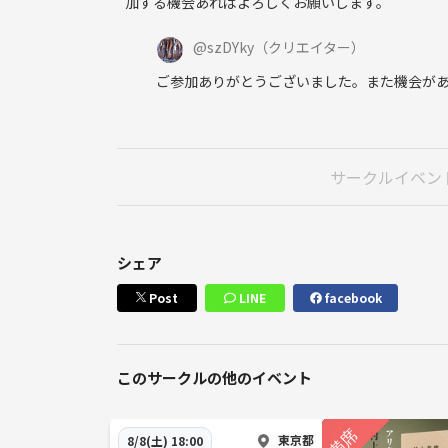
加する機会あればよろしくお願いします。
@
szDYky
（クリエイター）
ご参加ありがとうございました。また機会が
サークルイベン
シェア
Post
LINE
facebook
このサークルの他のイベント
東京都
8/8(土) 18:00