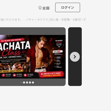
ログイン
全国
参加いただけます。
バチャータクラス | 初心者・未経験・大歓迎！＠秋葉原のサークル