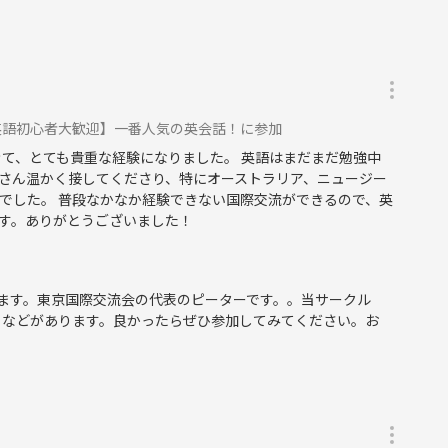
。
英語初心者大歓迎】一番人気の英会話！に参加
きて、とても貴重な経験になりました。 英語はまだまだ勉強中
さん温かく接してくださり、特にオーストラリア、ニュージー
でした。 普段なかなか経験できない国際交流ができるので、英
す。ありがとうございました！
ます。東京国際交流会の代表のピーターです。。当サークル
トなどがあります。良かったらぜひ参加してみてください。お