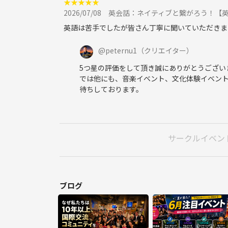
★
★
★
★
★
2026/07/08
英会話：ネイティブと繋がろう！【
英語は苦手でしたが皆さん丁寧に聞いていただきま
@
peternu1
（クリエイター）
5つ星の評価をして頂き誠にありがとうござい
では他にも、音楽イベント、文化体験イベン
待ちしております。
サークルイベン
ブログ