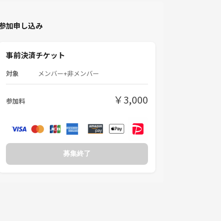
参加申し込み
事前決済チケット
対象
メンバー+非メンバー
￥3,000
参加料
募集終了