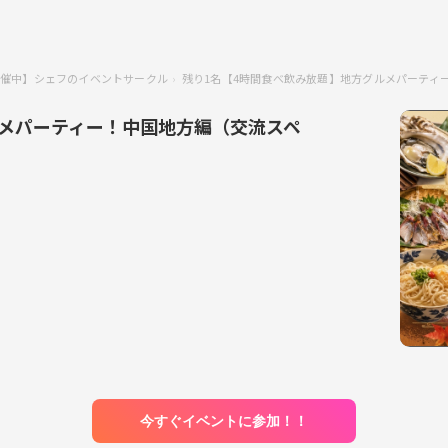
催中】シェフのイベントサークル
残り1名【4時間食べ飲み放題】地方グルメパーティー
ルメパーティー！中国地方編（交流スペ
今すぐイベントに参加！！