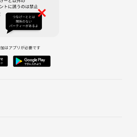
トラブル、損害について保証することはありません。また参加者
参加はアプリが必要です
。
題ございません。
参加をお断りする場合があります。