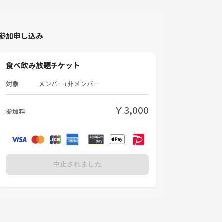
参加申し込み
食べ飲み放題チケット
対象
メンバー+非メンバー
￥3,000
参加料
中止されました