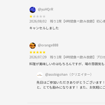
@
yuHQrR
★
★
★
★
★
2026/08/02
残り1席【4時間食べ飲み放題】初心者講習あり！
キャンセルしました
@
orange888
★
★
★
★
★
2026/07/29
残り1席【4時間食べ飲み放題】プロが作
料理が美味しいのはもちろんですが、場の雰囲気も
@
asobigohan
（クリエイター）
先日はご参加いただきありがとうございます！
と、とても励みになります！ また、お気軽に