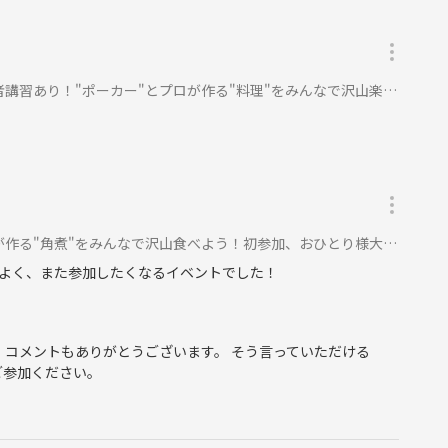
"ポーカー"とプロが作る"料理"をみんなで沢山楽しもう！初参加大歓迎！に参加
る"角煮"をみんなで沢山食べよう！初参加、おひとり様大歓迎！に参加
よく、また参加したくなるイベントでした！
 コメントもありがとうございます。 そう言っていただける
ご参加ください。