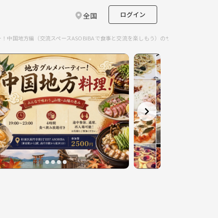
ログイン
全国
！中国地方編（交流スペースASOBIBAで食事と交流を楽しもう）のサークルイベント