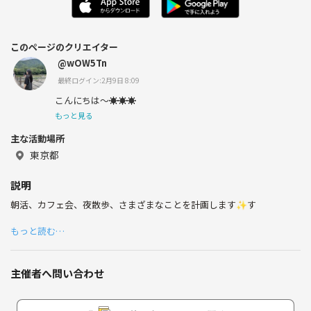
このページのクリエイター
@wOW5Tn
最終ログイン:2月9日 8:09
こんにちは〜☀️☀️☀️
もっと見る
主な活動場所
東京都
説明
朝活、カフェ会、夜散歩、さまざまなことを計画します✨す
もっと読む…
主催者へ問い合わせ