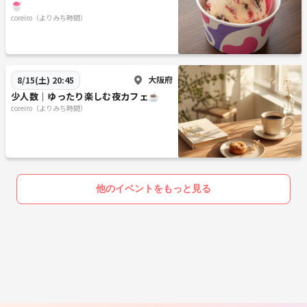
🍧
coreiro（よりみち時間）
大阪府
8/15(土) 20:45
少人数｜ゆったり楽しむ夜カフェ☕️
coreiro（よりみち時間）
他のイベントをもっと見る