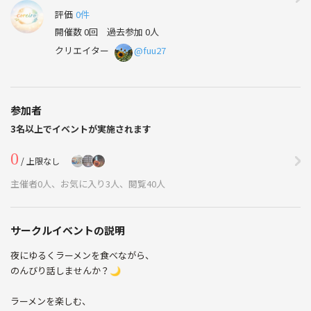
評価
0件
開催数 0回
過去参加 0人
クリエイター
@fuu27
参加者
3名以上でイベントが実施されます
0
/ 上限なし
主催者0人、お気に入り3人、閲覧40人
サークルイベントの説明
夜にゆるくラーメンを食べながら、
のんびり話しませんか？🌙
ラーメンを楽しむ、