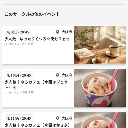
このサークルの他のイベント
大阪府
8/9(日) 20:45
少人数｜ゆったりくつろぐ夜カフェ☕️
coreiro（よりみち時間）
大阪府
8/10(月) 20:45
少人数｜ゆるカフェ（今回はジェラー
ト）🍨
coreiro（よりみち時間）
大阪府
8/11(火) 20:45
少人数｜ゆるカフェ（今回はかき氷）