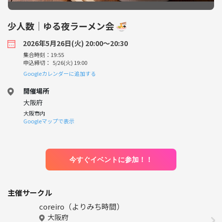
少人数｜ゆる夜ラーメン会 🍜
2026年5月26日(火) 20:00〜20:30
集合時刻：19:55
申込締切： 5/26(火) 19:00
Googleカレンダーに追加する
開催場所
大阪府
大阪市内
Googleマップで表示
今すぐイベントに参加！！
主催サークル
coreiro（よりみち時間）
大阪府