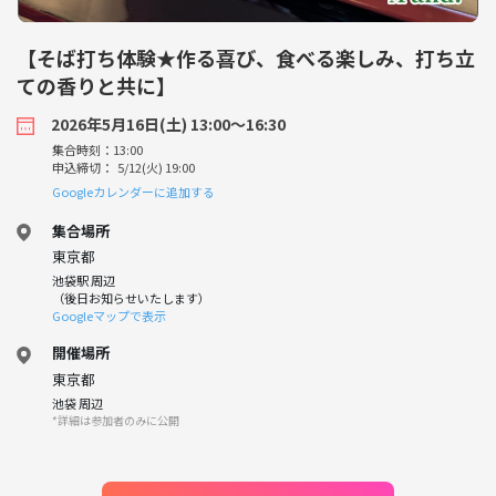
【そば打ち体験★作る喜び、食べる楽しみ、打ち立
ての香りと共に】
2026年5月16日(土) 13:00〜16:30
集合時刻：13:00
申込締切： 5/12(火) 19:00
Googleカレンダーに追加する
集合場所
東京都
池袋駅 周辺
（後日お知らせいたします）
Googleマップで表示
開催場所
東京都
池袋 周辺
*詳細は参加者のみに公開