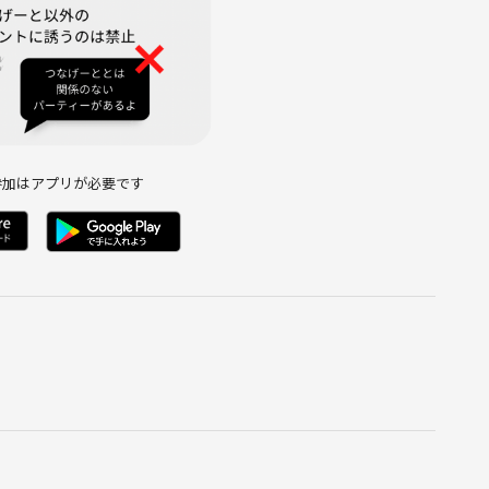
やカフェラテ、ソフトドリンクやスープもあります🥤
の？
しており、内容は日によって変わります♫
参加はアプリが必要です