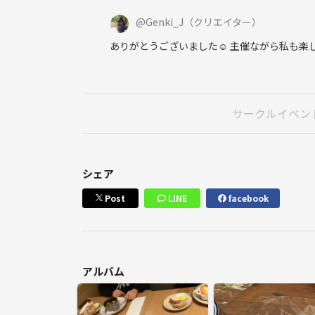
@
Genki_J
（クリエイター）
ありがとうございました☺️ 主催ながら私も楽
サークルイベン
シェア
Post
LINE
facebook
アルバム