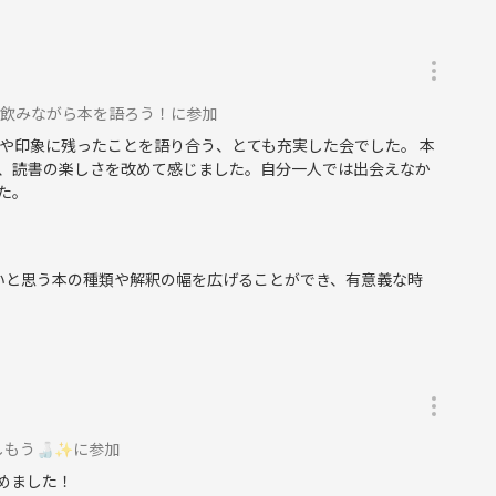
✨飲みながら本を語ろう！に参加
や印象に残ったことを語り合う、とても充実した会でした。 本
、読書の楽しさを改めて感じました。自分一人では出会えなか
た。
いと思う本の種類や解釈の幅を広げることができ、有意義な時
しもう🍶✨に参加
めました！