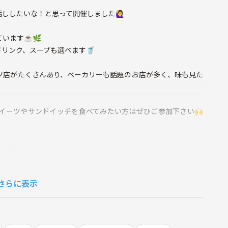
したいな！と思って開催しました🙋‍♀️
います☕️🌿
リンク、スープも選べます🥤
ツ店がたくさんあり、ベーカリーも話題のお店が多く、味も見た
イーツやサンドイッチを食べてみたい方はぜひご参加下さい🙌
&A形式の説明があります💡）
さらに表示