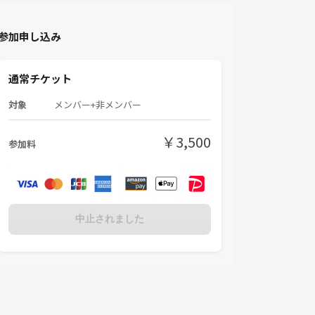
参加申し込み
通常チケット
対象
メンバー+非メンバー
￥3,500
参加料
中止されました