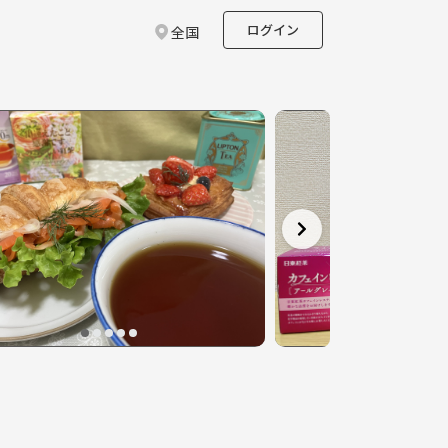
ログイン
全国