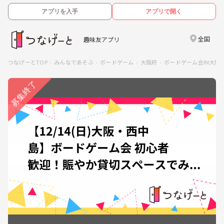
アプリを入手
アプリで開く
全国
趣味友アプリ
つなげーとTOP
みんなであそぶ
ボードゲーム
大阪府
ボードゲーム会IN大阪