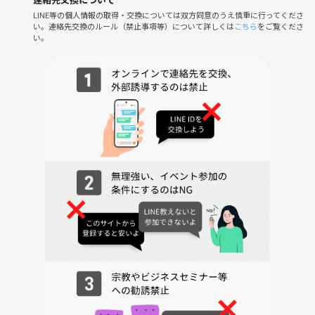
LINE等の個人情報の取得・交換については双方同意のうえ慎重に行ってくださ
い。連絡先交換のルール（禁止事項等）について詳しくは
こちら
をご覧くださ
い。