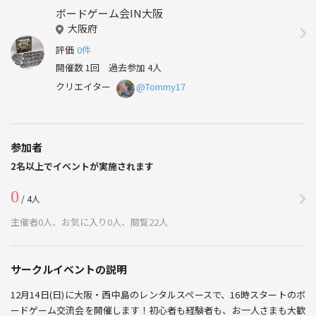
ボードゲーム会IN大阪
大阪府
評価
0件
開催数 1回
過去参加 4人
クリエイター
@Tommy17
参加者
2名以上でイベントが実施されます
0
/ 4人
主催者0人、お気に入り0人、閲覧22人
サークルイベントの説明
12月14日(日)に大阪・西中島のレンタルスペースで、16時スタートのボ
ードゲーム交流会を開催します！初心者も経験者も、お一人さまも大歓