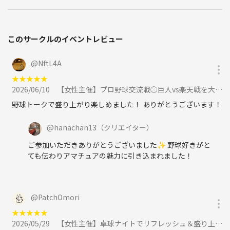
このサークルのイベントレビュー
@
NftL4A
★
★
★
★
★
2026/06/10
【女性主催】プロ野球交流戦⚾️巨人vs楽天戦を大画面で楽しもう✨に参加
野球トークで盛り上がり楽しめました！ ありがとうございます！
@
hanachan13
（クリエイター）
ご参加いただきありがとうございました✨ 野球好きがと
ても伝わりアマチュアの魅力に引き込まれました！
@
PatchOmori
★
★
★
★
★
2026/05/29
【女性主催】卓球ナイトでリフレッシュ＆盛り上がろう🏓に参加