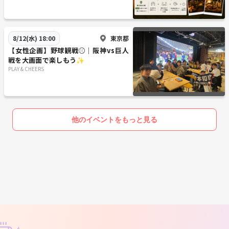
東京都
8/12(水) 18:00
【女性企画】野球観戦⚾️│阪神vs巨人
戦を大画面で楽しもう✨
PLAY & CHEERS
他のイベントをもっと見る