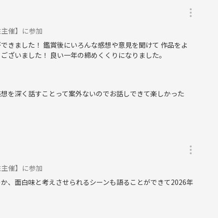
性主催】に参加
できました！ 鑑賞後にいろんな感想や意見を聞けて 作品をよ
うございました！ 良い一年の締めくくりになりました。
感想を深く話すことって案外ないのでお話しできて楽しかった
性主催】に参加
か、面白味と考えさせられるシーンも語ることができて2026年