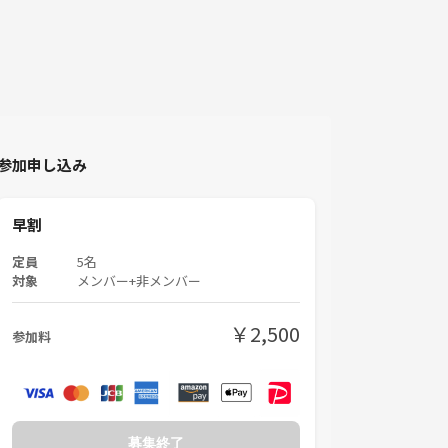
参加申し込み
早割
定員
5名
対象
メンバー+非メンバー
￥2,500
参加料
募集終了