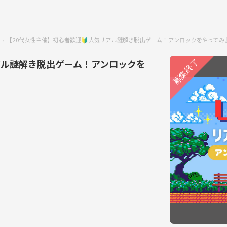
【20代女性主催】初心者歓迎🔰人気リアル謎解き脱出ゲーム！アンロックをやってみ
アル謎解き脱出ゲーム！アンロックを