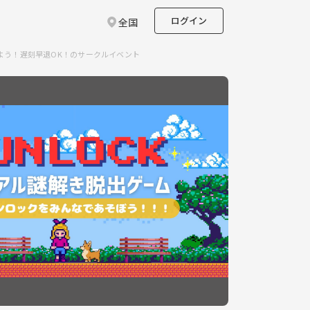
ログイン
全国
よう！遅刻早退OK！のサークルイベント