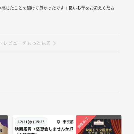
の感じたことを聞けて良かったです！良いお年をお迎えくださ
トレビューをもっと見る
東京都
12/31(水) 15:35
映画鑑賞→感想会しませんか♫