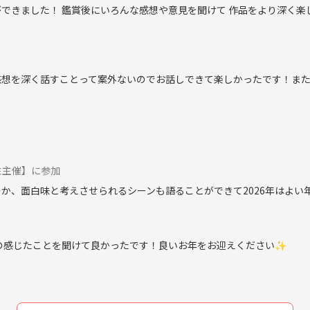
できました！ 鑑賞後にいろんな感想や意見を聞けて 作品をより深く楽
想を深く話すことって案外ないのでお話しできて楽しかったです！また
性主催】に参加
のか、面白味と考えさせられるシーンも語ることができて2026年はよい
の感じたことを聞けて良かったです！良いお年をお迎えください✨