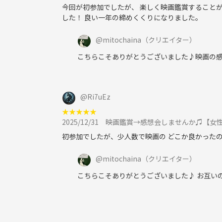
今回が初参加でしたが、 楽しく映画鑑賞することが
した！ 良い一年の締めくくりになりました。
@
mitochaina
（クリエイター）
こちらこそありがとうございました♪映画の感
@
Ri7uEz
★
★
★
★
★
2025/12/31
映画鑑賞→感想会しませんか♫【女
初参加でしたが、少人数で映画の どこか良かった
@
mitochaina
（クリエイター）
こちらこそありがとうございました♪ お互い