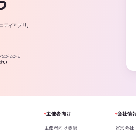
う
ニティアプリ。
つながるから
すい
主催者向け
会社情
主催者向け機能
運営会社