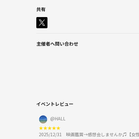
共有
主催者へ問い合わせ
イベントレビュー
@
HALL
★
★
★
★
★
2025/12/31
映画鑑賞→感想会しませんか♫【女