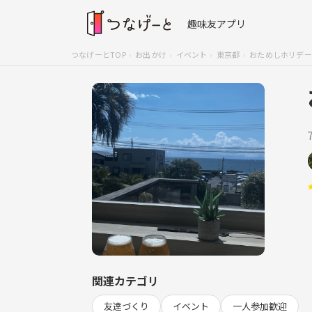
趣味友アプリ
つなげーとTOP
お出かけ
イベント
東京都
おためしホリデー
関連カテゴリ
友達づくり
イベント
一人参加歓迎