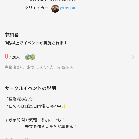
クリエイター
@z6EpIt
参加者
3名以上でイベントが実施されます
0
/ 20人
主催者0人、お気に入り2人、閲覧64人
サークルイベントの説明
「異業種交流会」
平日のみほぼ毎日開催に増枠中✨
すきま時間で気軽に参加、でも！
未来を作る人たちが集まる！