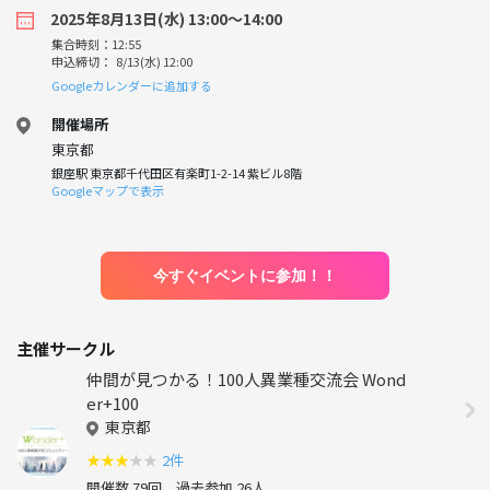
2025年8月13日(水) 13:00〜14:00
集合時刻：12:55
申込締切： 8/13(水) 12:00
Googleカレンダーに追加する
開催場所
東京都
銀座駅 東京都千代田区有楽町1-2-14 紫ビル8階
Googleマップで表示
今すぐイベントに参加！！
主催サークル
仲間が見つかる！100人異業種交流会 Wond
er+100
東京都
★
★
★
★
★
2件
開催数 79回
過去参加 26人