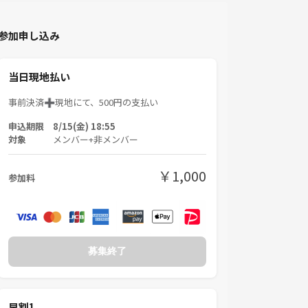
参加申し込み
当日現地払い
事前決済➕現地にて、500円の支払い
申込期限 8/15(金) 18:55
対象
メンバー+非メンバー
￥1,000
参加料
募集終了
早割1