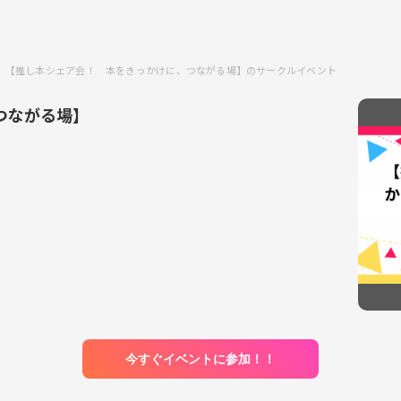
【推し本シェア会！ 本をきっかけに、つながる場】のサークルイベント
つながる場】
今すぐイベントに参加！！