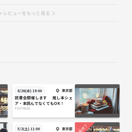
トレビューをもっと見る
東京都
8/26(水) 19:00
読書会開催します 推し本シェ
ア・本読んでなくてもOK！
FOOTREAD
東京都
5/2(土) 11:00