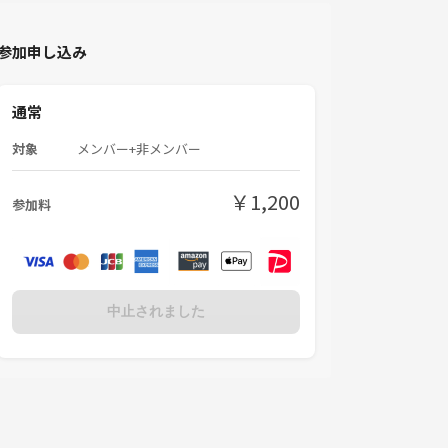
参加申し込み
通常
対象
メンバー+非メンバー
￥1,200
参加料
中止されました