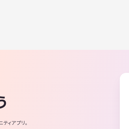
う
ニティアプリ。