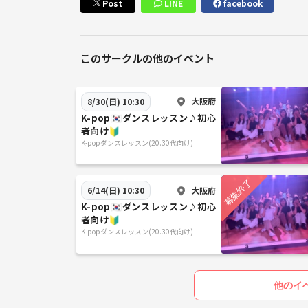
Post
LINE
facebook
このサークルの他のイベント
大阪府
8/30(日) 10:30
K-pop🇰🇷ダンスレッスン♪初心
者向け🔰
K-popダンスレッスン(20.30代向け)
大阪府
6/14(日) 10:30
K-pop🇰🇷ダンスレッスン♪初心
者向け🔰
K-popダンスレッスン(20.30代向け)
他のイ