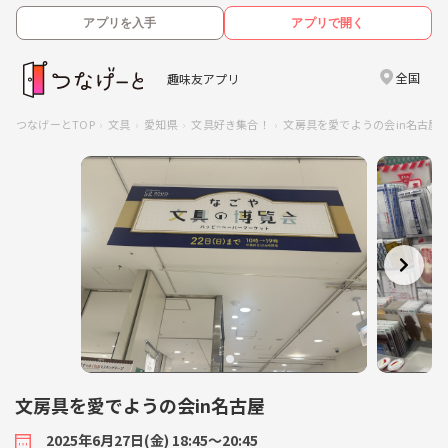
アプリを入手
アプリで開く
全国
趣味友アプリ
つなげーとTOP
文具
愛知県
文具好き集合！
文房具を愛でようの会in名古屋
文房具を愛でようの会in名古屋
2025年6月27日(金) 18:45〜20:45