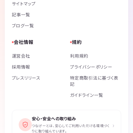
サイトマップ
記事一覧
ブログ一覧
会社情報
規約
運営会社
利用規約
採用情報
プライバシーポリシー
プレスリリース
特定商取引法に基づく表
記
ガイドライン一覧
安心・安全への取り組み
›
つなげーとは、安心してご利用いただける環境づく
りに取り組んでいます。