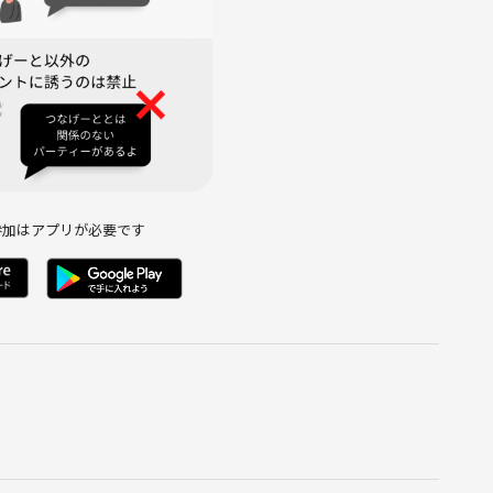
）
ャンセル料として頂きます（全額PayPay等でお支払いなど）。二
通り発生します。
料は発生しません。
いただけると助かります
参加はアプリが必要です
よりキャンセルをお願いすることがございますので、あらかじめ
為
じる言動
責任を負いかねますのでご了承ください。