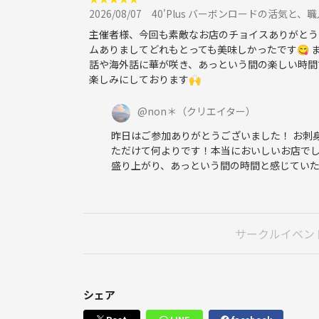
2026/08/07
40'Plus バーボンロードの活気と
主催者様、今回も素敵なお店のチョイスありがとう
ムありましてどれもとっても美味しかったです😋
話や海外話に華が咲き、あっという間の楽しい時間
楽しみにしております🙌
@
non＊
（クリエイター）
昨日はご参加ありがとうございました！ お刺
ただけて何よりです！本当においしいお店でし
盛り上がり、あっという間の時間と感じていた
サークルイベン
シェア