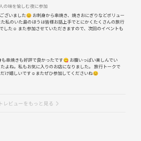
、職人の味を愉しむ夜に参加
ございました😊 お刺身から串焼き、焼きおにぎりなどボリュー
 また私のいた島のほうは皆様お話上手でとにかくたくさんの旅行
でした☺️ また参加させていただきますので、次回のイベントも
身も串焼きも好評で良かったです😋 お腹いっぱい楽しんでい
たよね。私もお気に入りのお店になりました。 旅行トークで
だけ嬉しいです☺️またぜひ参加してくださいね😊
トレビューをもっと見る