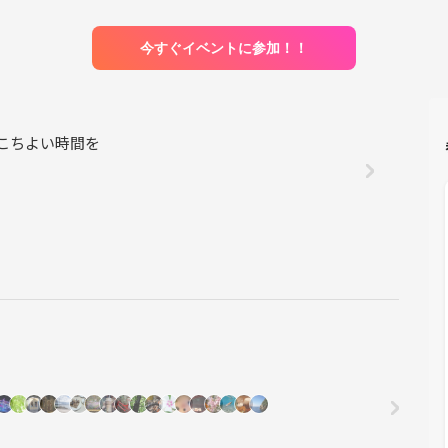
今すぐイベントに参加！！
us おいしいとここちよい時間を