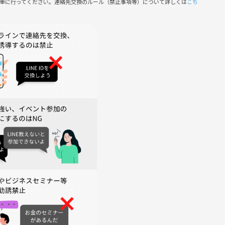
慎重に行ってください。連絡先交換のルール（禁止事項等）について詳しくは
こち