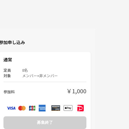
参加申し込み
通常
定員
8名
対象
メンバー+非メンバー
￥1,000
参加料
募集終了