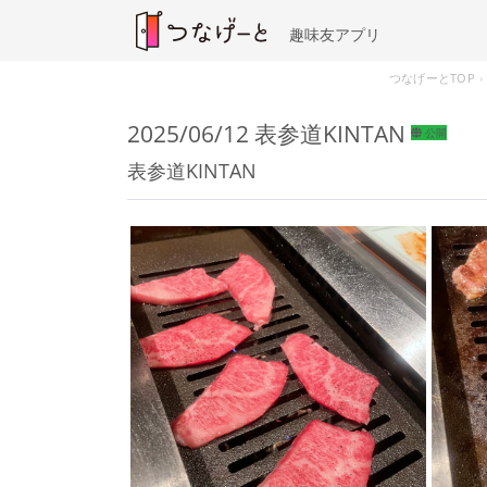
趣味友アプリ
つなげーとTOP
2025/06/12 表参道KINTAN
公開
表参道KINTAN