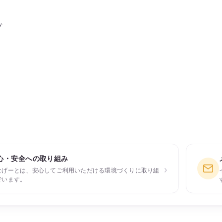
プ
心・安全への取り組み
›
なげーとは、安心してご利用いただける環境づくりに取り組
でいます。