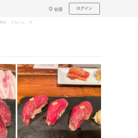
ログイン
全国
時間を
アルバム
2025/06/12 表参道KINTAN