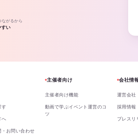
つながるから
やすい
主催者向け
会社情
主催者向け機能
運営会社
探す
動画で学ぶイベント運営のコ
採用情報
ツ
方へ
プレスリ
問・お問い合わせ