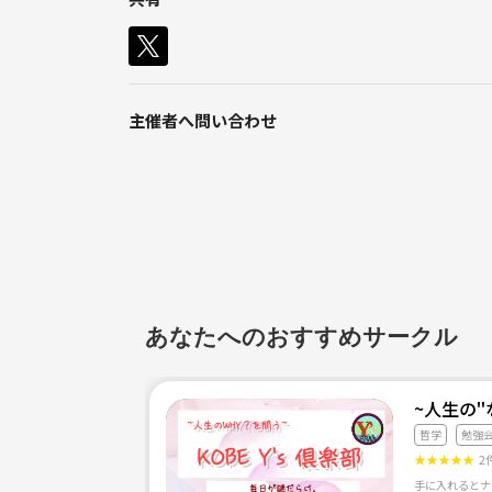
主催者へ問い合わせ
あなたへのおすすめサークル
哲学
勉強
★
★
★
★
★
2