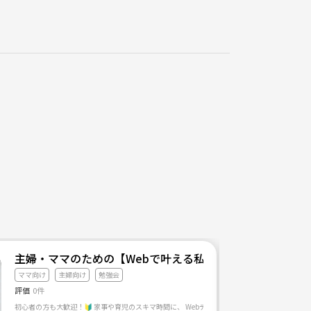
主婦・ママのための【Webで叶える私らしい働き方】
ママ向け
主婦向け
勉強会
評価
0件