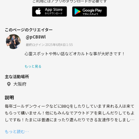
ご利用にはアプリのダウンロードが必要です
このページのクリエイター
@pCB8Wl
最終ログイン:2025年6月4日 1:55
心霊スポットや怖い話などオカルトな事が大好きです！
もっと見る
主な活動場所
大阪府
説明
毎年ゴールデンウィークなどにBBQをしたりしています来れる人は来て
もらって構いません！他にもみんなでアウトドアを楽しんだりしてもよ
しですね！たまには普通にまったり遊んだりできる友達作りをしましょ
う！
もっと読む…